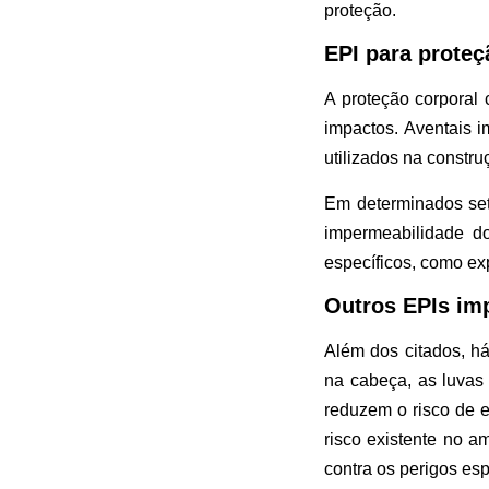
proteção.
EPI para proteç
A proteção corporal
impactos. Aventais i
utilizados na constru
Em determinados seto
impermeabilidade do
específicos, como e
Outros EPIs im
Além dos citados, h
na cabeça, as luvas
reduzem o risco de 
risco existente no a
contra os perigos esp