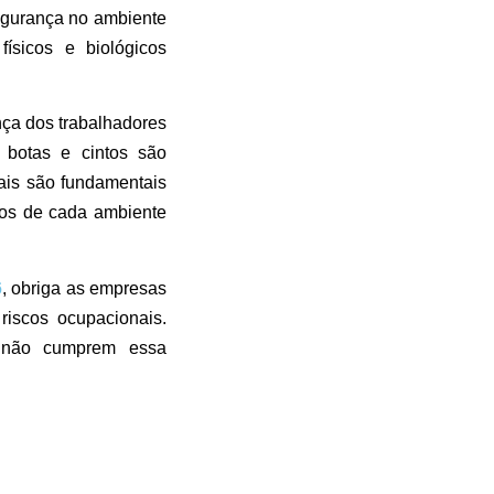
segurança no ambiente
físicos e biológicos
nça dos trabalhadores
, botas e cintos são
ais são fundamentais
cos de cada ambiente
6
, obriga as empresas
riscos ocupacionais.
e não cumprem essa