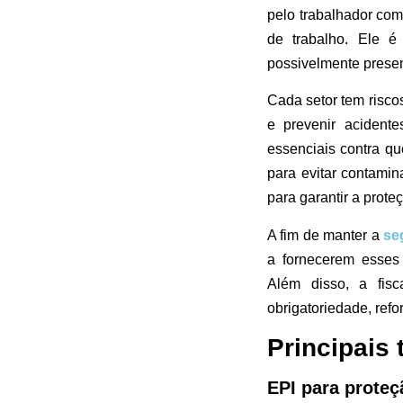
pelo trabalhador com
de trabalho. Ele é 
possivelmente presen
Cada setor tem risco
e prevenir acidente
essenciais contra q
para evitar contami
para garantir a prote
A fim de manter a
se
a fornecerem esses 
Além disso, a fis
obrigatoriedade, ref
Principais 
EPI para proteç