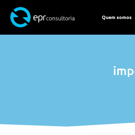
Quem somos
imp