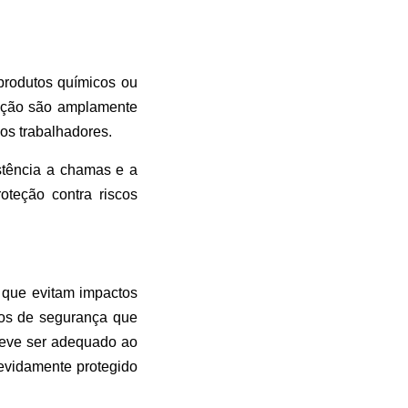
produtos químicos ou
oteção são amplamente
 dos trabalhadores.
istência a chamas e a
oteção contra riscos
 que evitam impactos
dos de segurança que
deve ser adequado ao
devidamente protegido