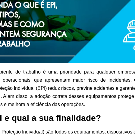
iente de trabalho é uma prioridade para qualquer empres
 e operacionais, que apresentam maior risco de incidente
eção Individual (EPI) reduz riscos, previne acidentes e garan
ta. Além disso, a adoção correta desses equipamentos proteg
 e melhora a eficiência das operações.
 e qual a sua finalidade?
Proteção Individual) são todos os equipamentos, dispositivos o