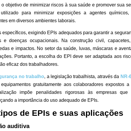
 o objetivo de minimizar riscos à sua saúde e promover sua 
utilizado para minimizar exposições a agentes químicos, 
tes em diversos ambientes laborais.
s específicos, exigindo EPIs adequados para garantir a segura
s e doenças ocupacionais. Na construção civil, capacetes
uedas e impactos. No setor da saúde, luvas, máscaras e avent
nações. Portanto, a escolha do EPI deve ser adaptada aos ris
ção eficaz dos trabalhadores.
gurança no trabalho
, a legislação trabalhista, através da
NR-
equipamentos gratuitamente aos colaboradores expostos a 
calização impõe penalidades rigorosas às empresas qu
orçando a importância do uso adequado de EPIs.
tipos de EPIs e suas aplicações
ão auditiva