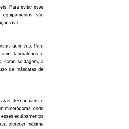
eis. Para evitar esse
es equipamentos são
ção civil.
ncias químicas. Para
 como laboratórios e
es, como soldagem, a
o uso de máscaras de
aras descartáveis e
em mineradoras, onde
ue esses equipamentos
 para oferecer máxima