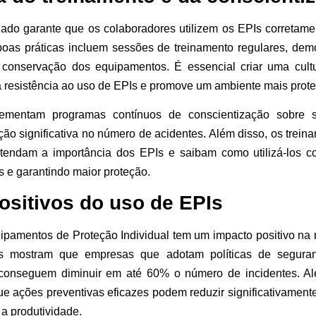
ado garante que os colaboradores utilizem os EPIs corretam
boas práticas incluem sessões de treinamento regulares, dem
 conservação dos equipamentos. É essencial criar uma cul
 a resistência ao uso de EPIs e promove um ambiente mais prote
ementam programas contínuos de conscientização sobre 
ão significativa no número de acidentes. Além disso, os trei
tendam a importância dos EPIs e saibam como utilizá-los co
 e garantindo maior proteção.
ositivos do uso de EPIs
ipamentos de Proteção Individual tem um impacto positivo na
os mostram que empresas que adotam políticas de seguran
conseguem diminuir em até 60% o número de incidentes. Al
e ações preventivas eficazes podem reduzir significativament
 a produtividade.