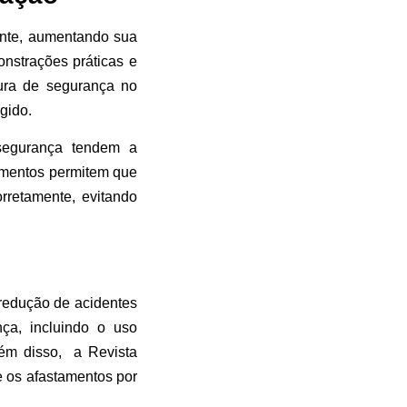
ente, aumentando sua
onstrações práticas e
tura de segurança no
gido.
segurança tendem a
namentos permitem que
rretamente, evitando
 redução de acidentes
ça, incluindo o uso
ém disso, a Revista
e os afastamentos por