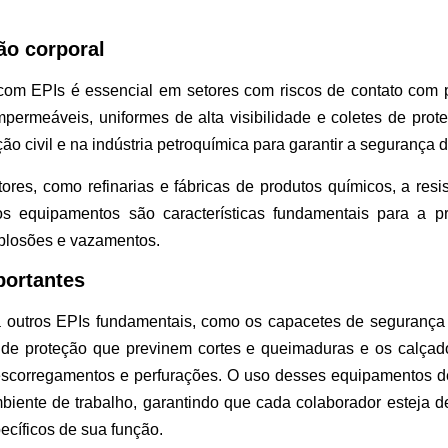
ão corporal
 com EPIs é essencial em setores com riscos de contato com 
mpermeáveis, uniformes de alta visibilidade e coletes de pr
ção civil e na indústria petroquímica para garantir a segurança
res, como refinarias e fábricas de produtos químicos, a res
s equipamentos são características fundamentais para a pr
xplosões e vazamentos.
portantes
á outros EPIs fundamentais, como os capacetes de segurança
 de proteção que previnem cortes e queimaduras e os calça
escorregamentos e perfurações. O uso desses equipamentos 
mbiente de trabalho, garantindo que cada colaborador esteja 
ecíficos de sua função.