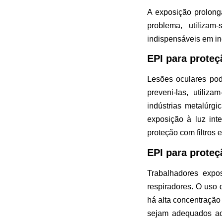
A exposição prolonga
problema, utilizam
indispensáveis em ind
EPI para proteçã
Lesões oculares pod
preveni-las, utiliz
indústrias metalúrg
exposição à luz int
proteção com filtros e
EPI para proteç
Trabalhadores expo
respiradores. O uso
há alta concentração
sejam adequados ao t