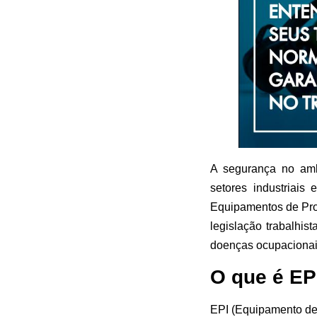
A segurança no amb
setores industriais
Equipamentos de Prot
legislação trabalhis
doenças ocupacionais
O que é EPI
EPI (Equipamento de 