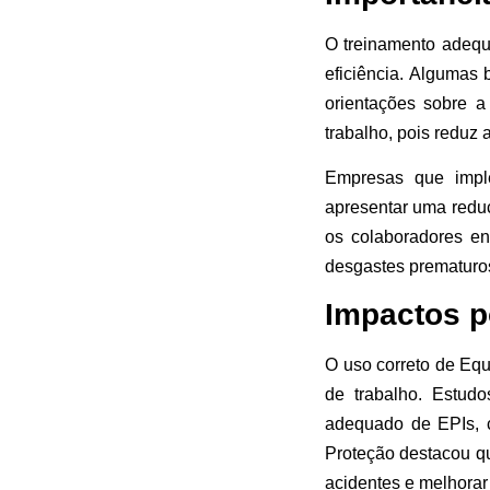
O treinamento adequ
eficiência. Algumas 
orientações sobre a
trabalho, pois reduz
Empresas que impl
apresentar uma reduç
os colaboradores en
desgastes prematuros
Impactos p
O uso correto de Equ
de trabalho. Estud
adequado de EPIs, 
Proteção destacou qu
acidentes e melhorar