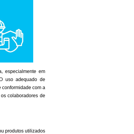
a, especialmente em
s. O uso adequado de
te conformidade com a
e os colaboradores de
u produtos utilizados