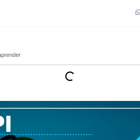
aprender