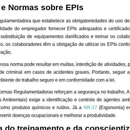
 e Normas sobre EPIs
gulamentadora que estabelece as obrigatoriedades do uso d
lidade do empregador fornecer EPIs adequados e certificad
a substituição de equipamentos danificados e treinar os cola
ado, os colaboradores têm a obrigação de utilizar os EPIs conf
vação.
sa norma pode resultar em multas, interdição de atividades, p
ade criminal em casos de acidentes graves. Portanto, seguir 
biente de trabalho seguro e em conformidade com a lei.
Normas Regulamentadoras reforçam a segurança no trabalho. 
 Ambientais) exige a identificação e controle de agentes amb
como produtos químicos e ruídos. Já a
NR-17
(Ergonomia) es
venir doenças ocupacionais e melhorar a produtividade.
a do treinamento e da conscienti