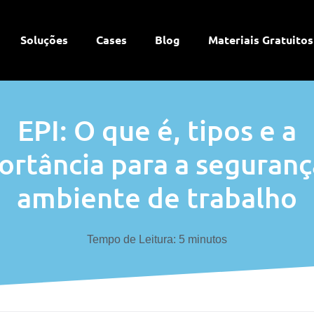
Soluções
Cases
Blog
Materiais Gratuitos
EPI: O que é, tipos e a
ortância para a seguranç
ambiente de trabalho
Tempo de Leitura:
5
minutos