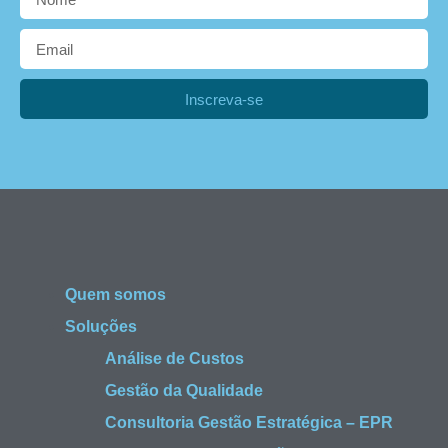
Inscreva-se
Quem somos
Soluções
Análise de Custos
Gestão da Qualidade
Consultoria Gestão Estratégica – EPR