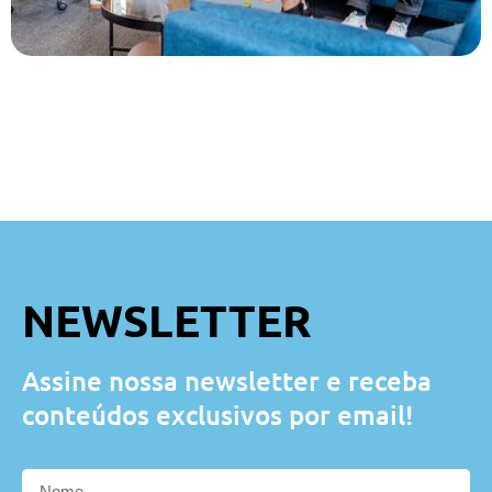
NEWSLETTER
Assine nossa newsletter e receba
conteúdos exclusivos por email!