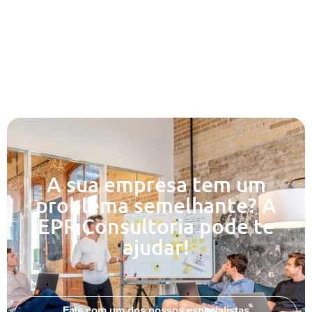
A sua empresa tem um
problema semelhante? A
EPR Consultoria pode te
ajudar!
Fale com um dos nossos especialistas