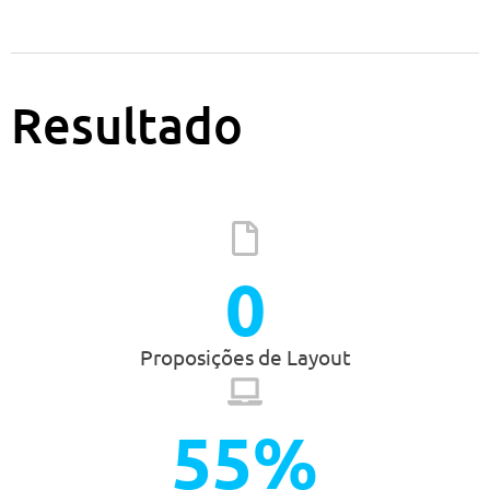
Resultado
0
Proposições de Layout
5
5
%