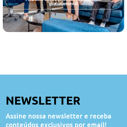
gratuitamente!
NEWSLETTER
Assine nossa newsletter e receba
conteúdos exclusivos por email!