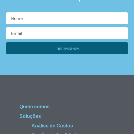
Inscreva-se
Quem somos
Soluções
Análise de Custos