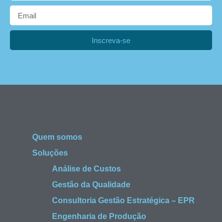
Inscreva-se
Quem somos
Soluções
Análise de Custos
Gestão da Qualidade
Consultoria Gestão Estratégica – EPR
Engenharia de Produção