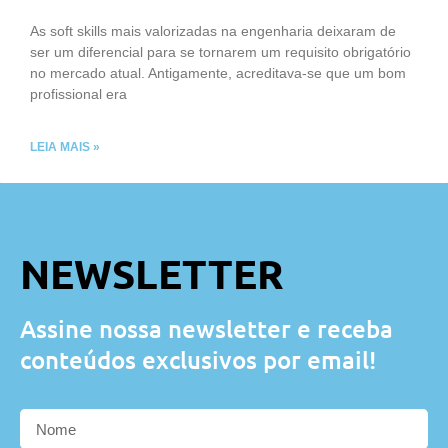
As soft skills mais valorizadas na engenharia deixaram de
ser um diferencial para se tornarem um requisito obrigatório
no mercado atual. Antigamente, acreditava-se que um bom
profissional era
LEIA MAIS »
NEWSLETTER
Assine nossa newsletter e receba
conteúdos exclusivos por email!