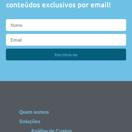
conteúdos exclusivos por email!
Inscreva-se
Quem somos
Soluções
Análise de Custos