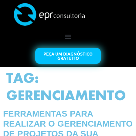
PEÇA UM DIAGNÓSTICO
GRATUITO
TAG:
GERENCIAMENTO
FERRAMENTAS PARA
REALIZAR O GERENCIAMENTO
DE PROJETOS DA SUA