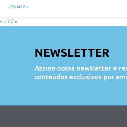
LEIA MAIS »
«
1
2
3
»
NEWSLETTER
Assine nossa newsletter e r
conteúdos exclusivos por ema