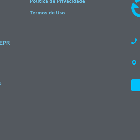
Política de Privacidade
Termos de Uso
 EPR
e