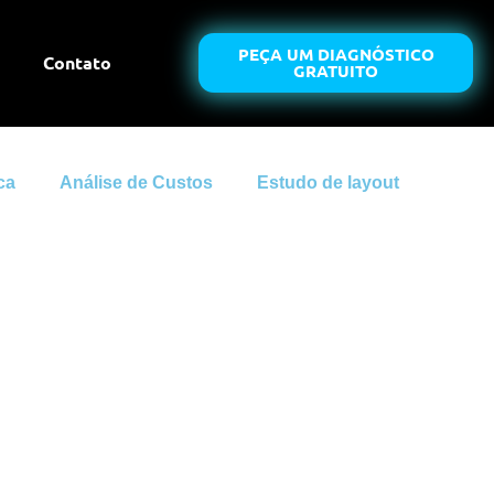
PEÇA UM DIAGNÓSTICO
Contato
GRATUITO
ca
Análise de Custos
Estudo de layout