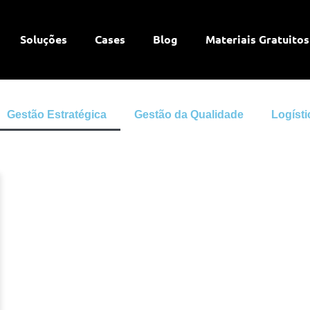
Soluções
Cases
Blog
Materiais Gratuitos
Gestão Estratégica
Gestão da Qualidade
Logísti