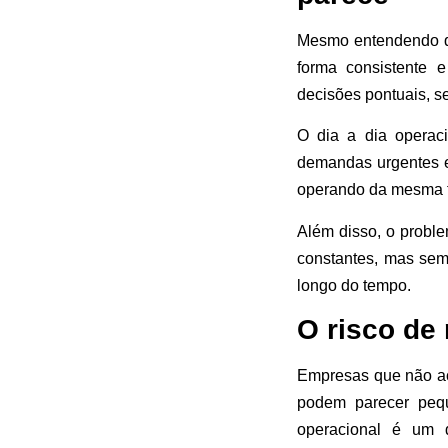
Mesmo entendendo qu
forma consistente 
decisões pontuais, s
O dia a dia operaci
demandas urgentes e
operando da mesma f
Além disso, o probl
constantes, mas sem
longo do tempo.
O risco d
Empresas que não ac
podem parecer pequ
operacional é um 