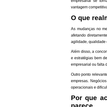
empresarial se tor
vantagem competitiva
O que rea
As mudanças no mer
afetando diretament
agilidade, qualidade
Além disso, a concor
e estratégias bem d
empresarial ou falta
Outro ponto relevant
empresas. Negócios
operacionais e dificu
Por que ac
parece