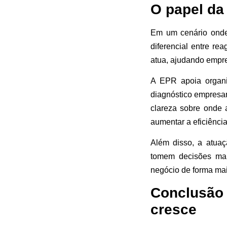
O papel da
Em um cenário onde
diferencial entre r
atua, ajudando empre
A EPR apoia organi
diagnóstico empresar
clareza sobre onde a
aumentar a eficiência
Além disso, a atua
tomem decisões mai
negócio de forma mai
Conclusão
cresce