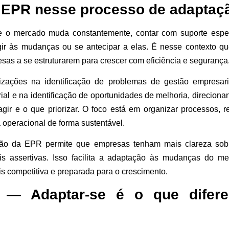
 EPR nesse processo de adaptaç
 o mercado muda constantemente, contar com suporte espec
eagir às mudanças ou se antecipar a elas. É nesse contexto q
sas a se estruturarem para crescer com eficiência e segurança
zações na identificação de problemas de gestão empresaria
ial e na identificação de oportunidades de melhoria, direcio
gir e o que priorizar. O foco está em organizar processos, r
 operacional de forma sustentável.
ção da EPR permite que empresas tenham mais clareza sob
s assertivas. Isso facilita a adaptação às mudanças do me
s competitiva e preparada para o crescimento.
 — Adaptar-se é o que difer