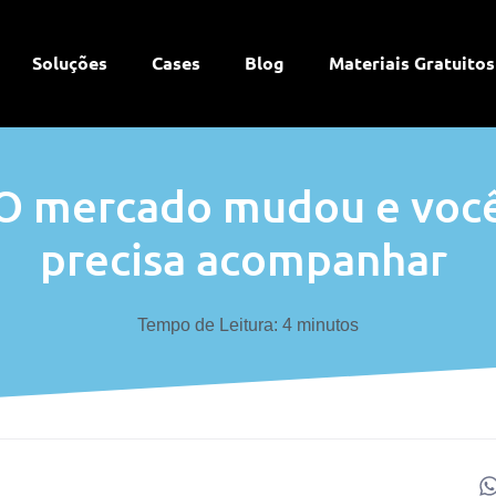
Soluções
Cases
Blog
Materiais Gratuitos
O mercado mudou e voc
precisa acompanhar
Tempo de Leitura:
4
minutos