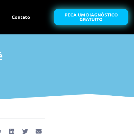
PEÇA UM DIAGNÓSTICO
Contato
GRATUITO
ê