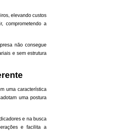
iros, elevando custos
ir, comprometendo a
empresa não consegue
iais e sem estrutura
erente
 uma característica
 adotam uma postura
ndicadores e na busca
erações e facilita a