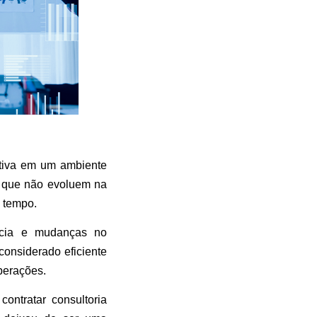
tiva em um ambiente
 que não evoluem na
 tempo.
ência e mudanças no
considerado eficiente
operações.
ntratar consultoria