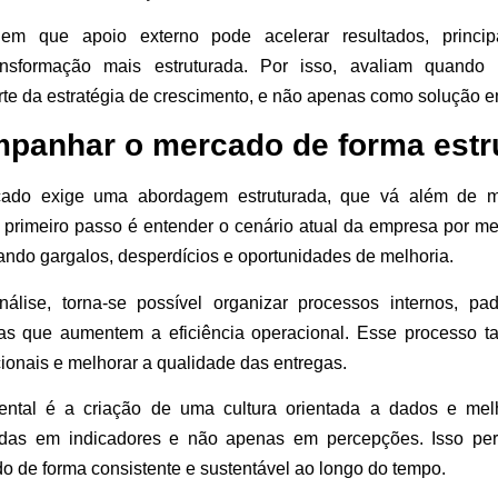
dem que apoio externo pode acelerar resultados, princi
nsformação mais estruturada. Por isso, avaliam quando co
te da estratégia de crescimento, e não apenas como solução e
panhar o mercado de forma estr
ado exige uma abordagem estruturada, que vá além de m
 primeiro passo é entender o cenário atual da empresa por m
cando gargalos, desperdícios e oportunidades de melhoria.
ise, torna-se possível organizar processos internos, pad
as que aumentem a eficiência operacional. Esse processo t
cionais e melhorar a qualidade das entregas.
ental é a criação de uma cultura orientada a dados e melh
das em indicadores e não apenas em percepções. Isso pe
 de forma consistente e sustentável ao longo do tempo.