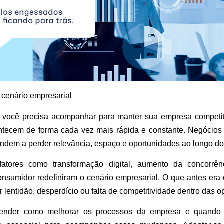
 cenário empresarial
você precisa acompanhar
para manter sua empresa competi
tecem de forma cada vez mais rápida e constante. Negócios
ndem a perder relevância, espaço e oportunidades ao longo do
fatores como transformação digital, aumento da concorr
sumidor redefiniram o cenário empresarial. O que antes era 
 lentidão, desperdício ou falta de competitividade dentro das 
tender como melhorar os processos da empresa e quando co