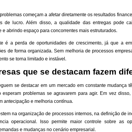
roblemas começam a afetar diretamente os resultados finance
s de lucro. Além disso, a qualidade das entregas pode ca
te e abrindo espaço para concorrentes mais estruturados.
nte é a perda de oportunidades de crescimento, já que a 
ões de forma organizada. Sem melhoria de processos empresar
to se torna limitado e instável.
esas que se destacam fazem dif
guem se destacar em um mercado em constante mudança têm
 esperam problemas se agravarem para agir. Em vez disso,
em antecipação e melhoria contínua.
tem na organização de processos internos, na definição de i
ência operacional. Isso permite maior controle sobre as op
emandas e mudanças no cenário empresarial.