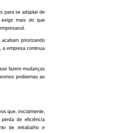
s para se adaptar de
s exige mais do que
empresarial.
s acabam priorizando
, a empresa continua
resas fazem mudanças
 mesmos problemas ao
s que, inicialmente,
perda de eficiência
to de retrabalho e