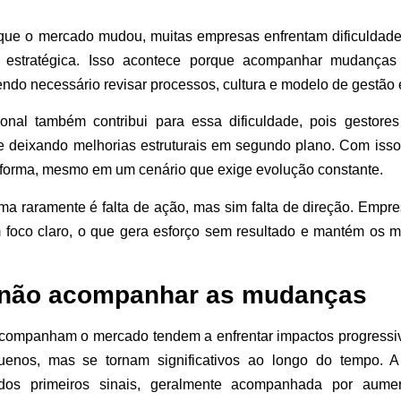
e o mercado mudou, muitas empresas enfrentam dificuldade
e estratégica. Isso acontece porque acompanhar mudança
endo necessário revisar processos, cultura e modelo de gestão 
onal também contribui para essa dificuldade, pois gestore
 deixando melhorias estruturais em segundo plano. Com isso
orma, mesmo em um cenário que exige evolução constante.
ema raramente é falta de ação, mas sim falta de direção. Emp
 foco claro, o que gera esforço sem resultado e mantém os
e não acompanhar as mudanças
ompanham o mercado tendem a enfrentar impactos progressivo
enos, mas se tornam significativos ao longo do tempo. A 
dos primeiros sinais, geralmente acompanhada por aumen