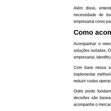
Além disso, enten
necessidade de tra
empresarial como par
Como acom
Acompanhar o merc
soluções isoladas. O
empresarial, identifi
Com base nessa anál
implementar melhori
reduzir custos opera
Outro ponto fundam
decisões são basea
acompanhe o mercado