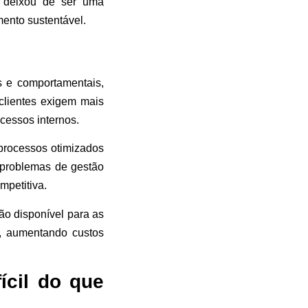
e deixou de ser uma
ento sustentável.
 e comportamentais,
clientes exigem mais
cessos internos.
 processos otimizados
 problemas de gestão
mpetitiva.
ão disponível para as
, aumentando custos
ícil do que