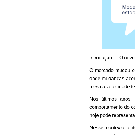
Introdução — O novo
O mercado mudou e 
onde mudanças acon
mesma velocidade te
Nos últimos anos, 
comportamento do con
hoje pode representar
Nesse contexto, en