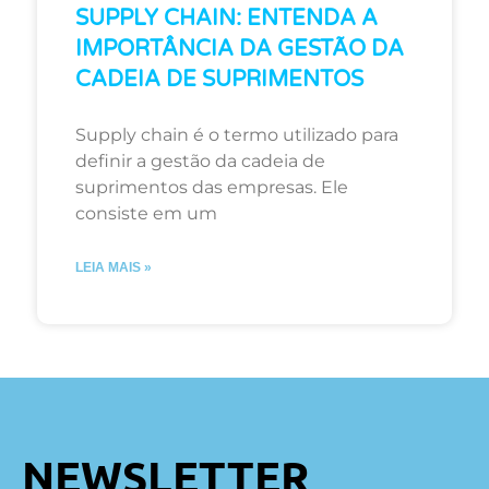
SUPPLY CHAIN: ENTENDA A
IMPORTÂNCIA DA GESTÃO DA
CADEIA DE SUPRIMENTOS
Supply chain é o termo utilizado para
definir a gestão da cadeia de
suprimentos das empresas. Ele
consiste em um
LEIA MAIS »
NEWSLETTER