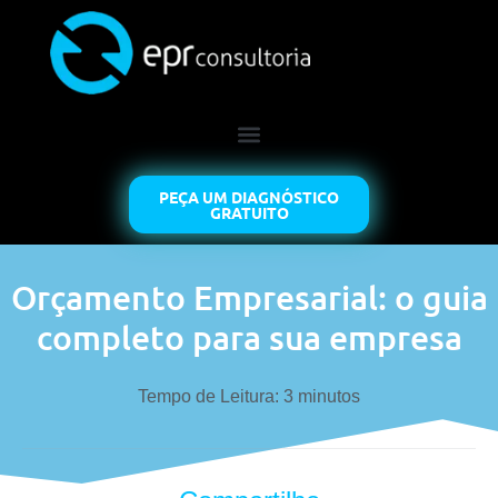
PEÇA UM DIAGNÓSTICO
GRATUITO
Orçamento Empresarial: o guia
completo para sua empresa
Tempo de Leitura:
3
minutos