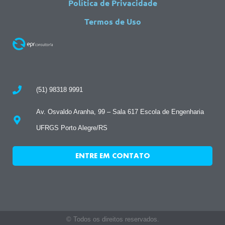
Política de Privacidade
Termos de Uso
(51) 98318 9991
Av. Osvaldo Aranha, 99 – Sala 617 Escola de Engenharia
UFRGS Porto Alegre/RS
ENTRE EM CONTATO
© Todos os direitos reservados.