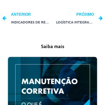
ANTERIOR
PRÓXIMO
INDICADORES DE RENTABILIDADE: COMO AUMENTAR O DESEMPENHO FINANCEIRO DA SUA EMPRESA
LOGÍSTICA INTEGRADA: O QUE É E COMO IMPLEMENTAR NA SUA EMPRESA
Saiba mais