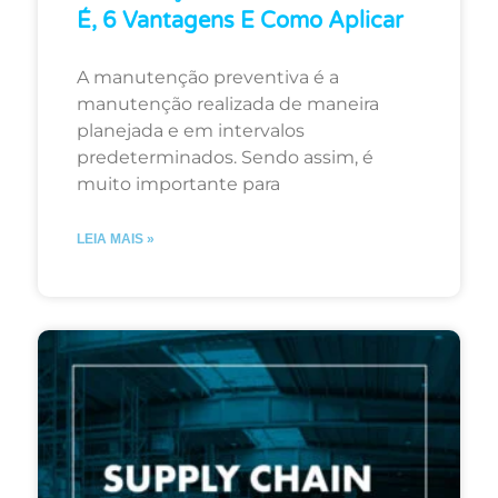
É, 6 Vantagens E Como Aplicar
A manutenção preventiva é a
manutenção realizada de maneira
planejada e em intervalos
predeterminados. Sendo assim, é
muito importante para
LEIA MAIS »