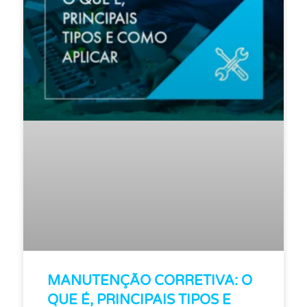
MANUTENÇÃO CORRETIVA: O
QUE É, PRINCIPAIS TIPOS E