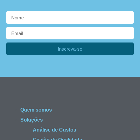
Inscreva-se
Quem somos
Soluções
Análise de Custos
Gestão da Qualidade