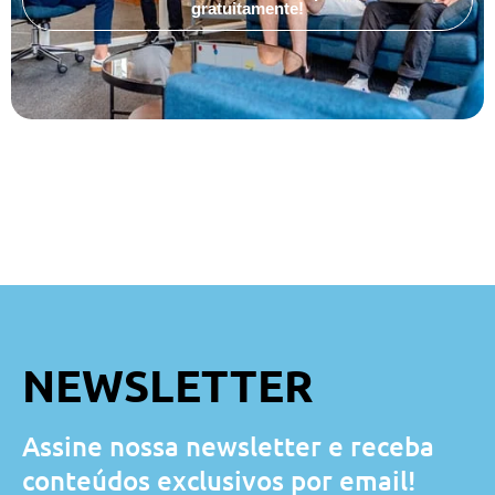
gratuitamente!
NEWSLETTER
Assine nossa newsletter e receba
conteúdos exclusivos por email!