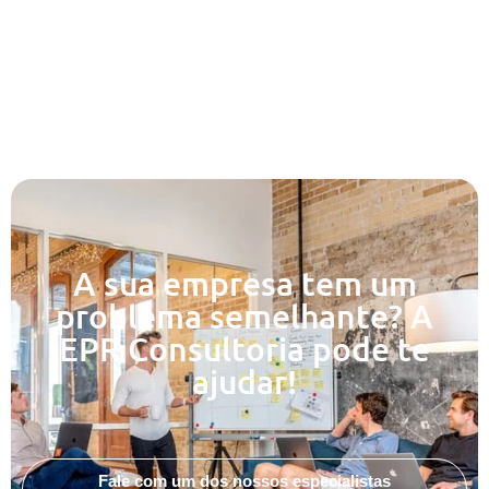
A sua empresa tem um
problema semelhante? A
EPR Consultoria pode te
ajudar!
Fale com um dos nossos especialistas