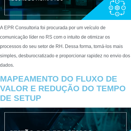
A EPR Consultoria foi procurada por um veículo de
comunicação líder no RS com o intuito de otimizar os
processos do seu setor de RH. Dessa forma, torná-los mais
simples, desburocratizado e proporcionar rapidez no envio dos
dados.
MAPEAMENTO DO FLUXO DE
VALOR E REDUÇÃO DO TEMPO
DE SETUP