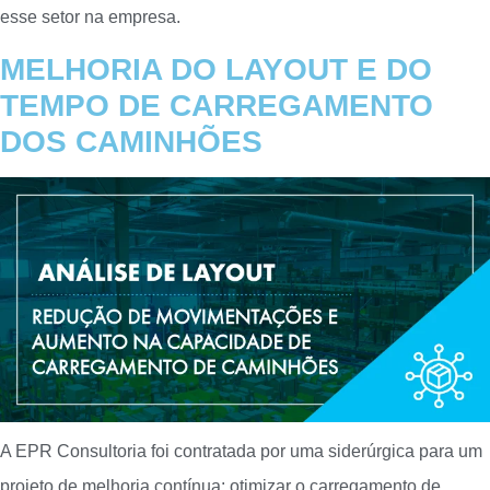
esse setor na empresa.
MELHORIA DO LAYOUT E DO
TEMPO DE CARREGAMENTO
DOS CAMINHÕES
A EPR Consultoria foi contratada por uma siderúrgica para um
projeto de melhoria contínua: otimizar o carregamento de