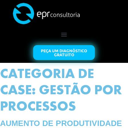
PEÇA UM DIAGNÓSTICO
GRATUITO
CATEGORIA DE
CASE:
GESTÃO POR
PROCESSOS
AUMENTO DE PRODUTIVIDADE