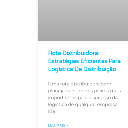
Rota Distribuidora:
Estratégias Eficientes Para
Logística De Distribuição
Uma rota distribuidora bem
planejada é um dos pilares mais
importantes para o sucesso da
logística de qualquer empresa!
Ela
LEIA MAIS »