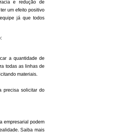
racia e redução de
er um efeito positivo
equipe já que todos
:
icar a quantidade de
ra todas as linhas de
icitando materiais.
precisa solicitar do
ia empresarial podem
ealidade. Saiba mais