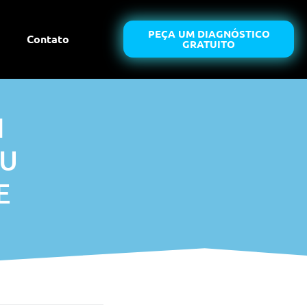
PEÇA UM DIAGNÓSTICO
Contato
GRATUITO
N
EU
E