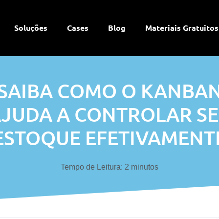
Soluções
Cases
Blog
Materiais Gratuitos
SAIBA COMO O KANBA
JUDA A CONTROLAR S
ESTOQUE EFETIVAMENT
Tempo de Leitura:
2
minutos