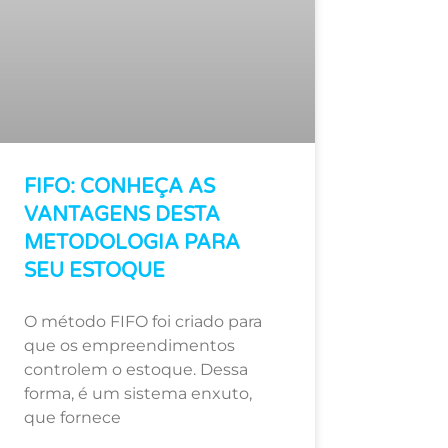
FIFO: CONHEÇA AS
VANTAGENS DESTA
METODOLOGIA PARA
SEU ESTOQUE
O método FIFO foi criado para
que os empreendimentos
controlem o estoque. Dessa
forma, é um sistema enxuto,
que fornece