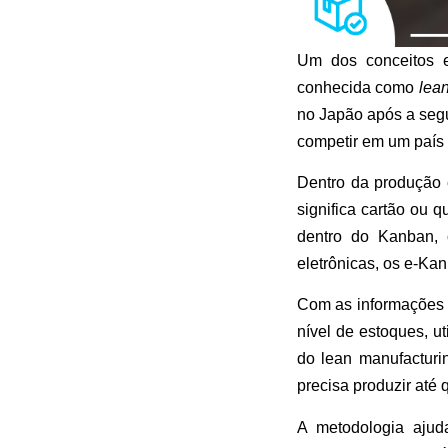
Um dos conceitos 
conhecida como
lea
no Japão após a segu
competir em um país
Dentro da produção 
significa cartão ou 
dentro do Kanban, 
eletrônicas, os e-Ka
Com as informações 
nível de estoques, u
do lean manufacturi
precisa produzir até
A metodologia ajud