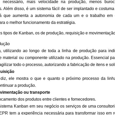
é necessário, mais velocidade na produção, menos buroc
s. Além disso, é um sistema fácil de ser implantado e costuma t
 já que aumenta a autonomia de cada um e o trabalho em 
para o melhor funcionamento da estratégia.
ais tipos de Kanban, os de produção, requisição e movimentação
dução
utilizando ao longo de toda a linha de produção para ind
e material ou componente utilizado na produção. Essencial pa
gilizar todo o processo, autorizando a fabricação de itens e sol
uisição
z, ele mostra o que e quanto o próximo processo da linha 
ntinuar a produção.
imentação ou transporte
ocamento dos produtos entre clientes e fornecedores.
sistema Kanban em seu negócio os serviços de uma consultor
 EPR tem a experiência necessária para transformar isso em r