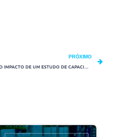
PRÓXIMO
ENTENDA A IMPORTÂNCIA E O IMPACTO DE UM ESTUDO DE CAPACIDADE PRODUTIVA