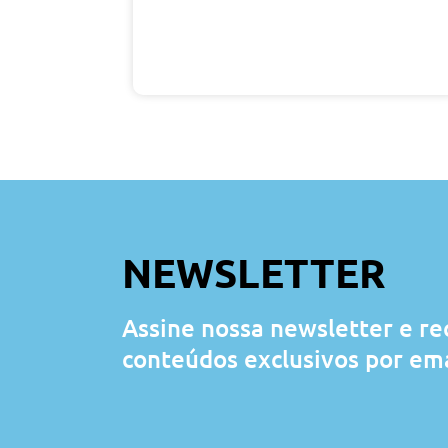
NEWSLETTER
Assine nossa newsletter e r
conteúdos exclusivos por ema