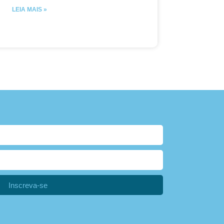
LEIA MAIS »
Inscreva-se