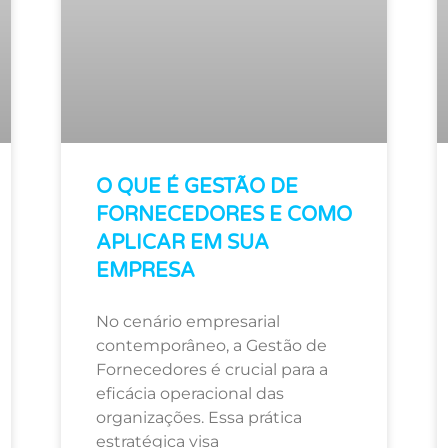
O QUE É GESTÃO DE
FORNECEDORES E COMO
APLICAR EM SUA
EMPRESA
No cenário empresarial
contemporâneo, a Gestão de
Fornecedores é crucial para a
eficácia operacional das
organizações. Essa prática
estratégica visa