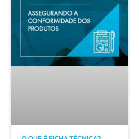
O QUE É FICHA TÉCNICA?