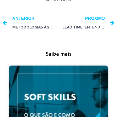
ANTERIOR
PRÓXIMO
METODOLOGIAS ÁGEIS: CONHEÇA 5 MÉTODOS MAIS UTILIZADOS NAS EMPRESAS
LEAD TIME: ENTENDA A IMPORTÂNCIA E COMO CALCULAR
Saiba mais