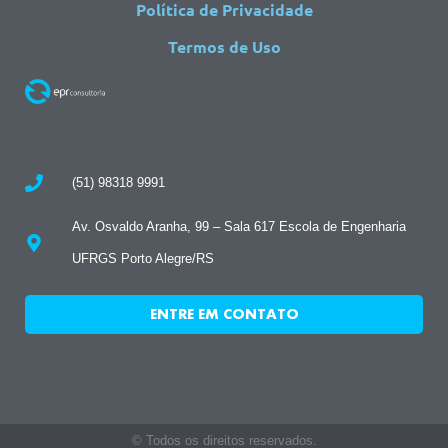
Política de Privacidade
Termos de Uso
(51) 98318 9991
Av. Osvaldo Aranha, 99 – Sala 617 Escola de Engenharia
UFRGS Porto Alegre/RS
ENTRE EM CONTATO
© Todos os direitos reservados.