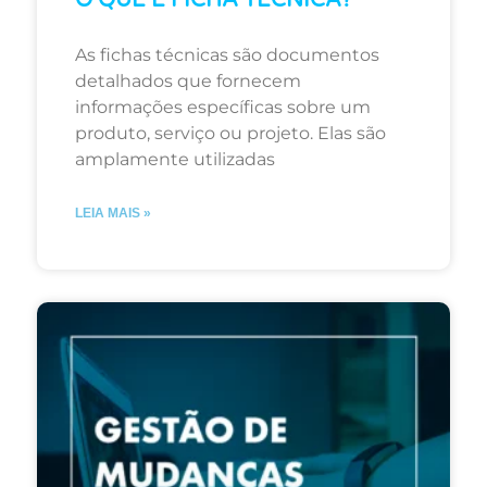
As fichas técnicas são documentos
detalhados que fornecem
informações específicas sobre um
produto, serviço ou projeto. Elas são
amplamente utilizadas
LEIA MAIS »