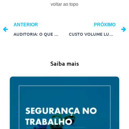
voltar ao topo
ANTERIOR
PRÓXIMO
AUDITORIA: O QUE É, QUAIS OS TIPOS E QUANDO DEVE SER FEITA?
CUSTO VOLUME LUCRO (CVL): ENTENDA A IMPORTÂNCIA DA ANÁLISE E COMO CALCULAR
Saiba mais