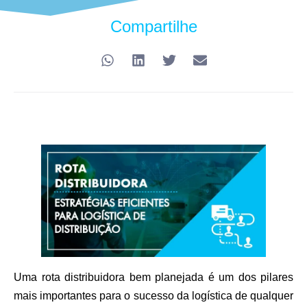
Compartilhe
Uma rota distribuidora bem planejada é um dos pilares
mais importantes para o sucesso da logística de qualquer