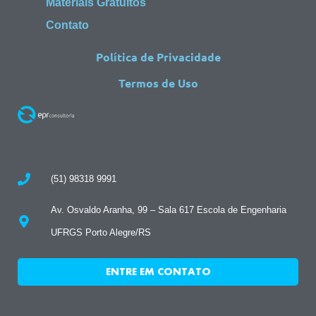
Materiais Gratuitos
Contato
Política de Privacidade
Termos de Uso
(51) 98318 9991
Av. Osvaldo Aranha, 99 – Sala 617 Escola de Engenharia
UFRGS Porto Alegre/RS
ENTRE EM CONTATO