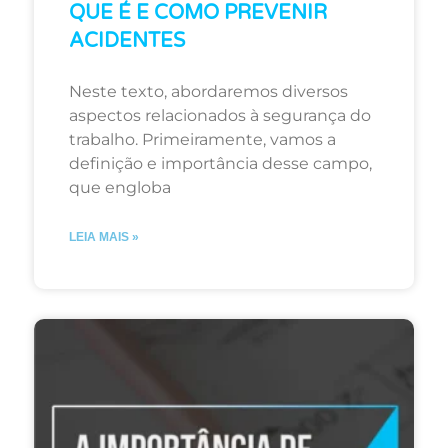
QUE É E COMO PREVENIR
ACIDENTES
Neste texto, abordaremos diversos
aspectos relacionados à segurança do
trabalho. Primeiramente, vamos a
definição e importância desse campo,
que engloba
LEIA MAIS »