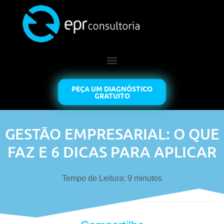
PEÇA UM DIAGNÓSTICO
GRATUITO
GESTÃO EMPRESARIAL: O QUE
FAZ E 6 DICAS PARA APLICAR
Tempo de Leitura:
9
minutos