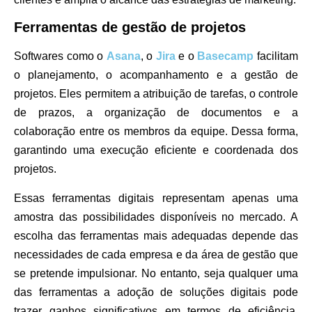
Ferramentas de gestão de projetos
Softwares como o
Asana
, o
Jira
e o
Basecamp
facilitam
o planejamento, o acompanhamento e a gestão de
projetos. Eles permitem a atribuição de tarefas, o controle
de prazos, a organização de documentos e a
colaboração entre os membros da equipe. Dessa forma,
garantindo uma execução eficiente e coordenada dos
projetos.
Essas ferramentas digitais representam apenas uma
amostra das possibilidades disponíveis no mercado. A
escolha das ferramentas mais adequadas depende das
necessidades de cada empresa e da área de gestão que
se pretende impulsionar. No entanto, seja qualquer uma
das ferramentas a adoção de soluções digitais pode
trazer ganhos significativos em termos de eficiência,