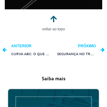
voltar ao topo
ANTERIOR
PRÓXIMO
CURVA ABC: O QUE É E UM COMO TER UMA GESTÃO EFICIENTE?
SEGURANÇA NO TRABALHO: O QUE É E COMO PREVENIR ACIDENTES
Saiba mais