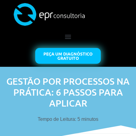
PEÇA UM DIAGNÓSTICO
GRATUITO
GESTÃO POR PROCESSOS NA
PRÁTICA: 6 PASSOS PARA
APLICAR
Tempo de Leitura:
5
minutos