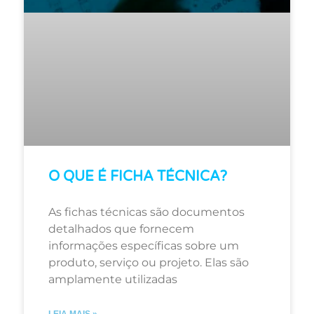
O QUE É FICHA TÉCNICA?
As fichas técnicas são documentos
detalhados que fornecem
informações específicas sobre um
produto, serviço ou projeto. Elas são
amplamente utilizadas
LEIA MAIS »