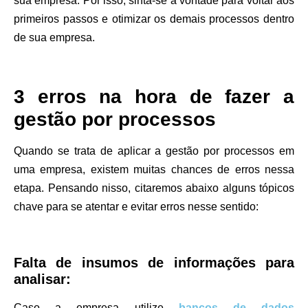
sua empresa. Por isso, sinta-se à vontade para voltar aos
primeiros passos e otimizar os demais processos dentro
de sua empresa.
3 erros na hora de fazer a
gestão por processos
Quando se trata de aplicar a gestão por processos em
uma empresa, existem muitas chances de erros nessa
etapa. Pensando nisso, citaremos abaixo alguns tópicos
chave para se atentar e evitar erros nesse sentido:
Falta de insumos de informações para
analisar:
Caso a empresa utilize
bancos de dados