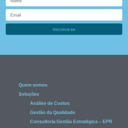
Inscreva-se
Quem somos
Soluções
Análise de Custos
Gestão da Qualidade
Consultoria Gestão Estratégica – EPR