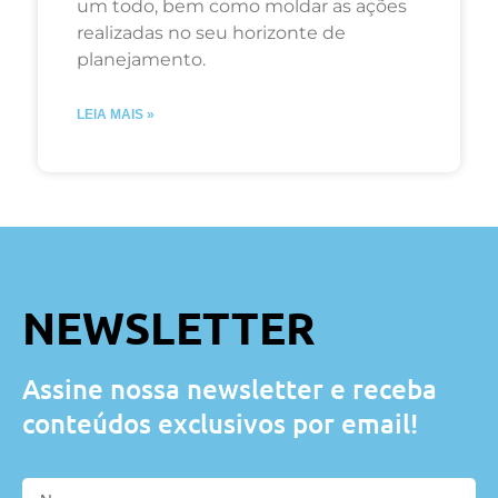
um todo, bem como moldar as ações
realizadas no seu horizonte de
planejamento.
LEIA MAIS »
NEWSLETTER
Assine nossa newsletter e receba
conteúdos exclusivos por email!