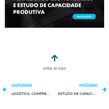
voltar ao topo
ANTERIOR
PRÓXIMO
LOGÍSTICA: COMPREENDA SEU FUNCIONAMENTO, TIPOS E IMPORTÂNCIA
ESTUDO DE CAPACIDADE PRODUTIVA: TUDO O QUE VOCÊ PRECISA SABER