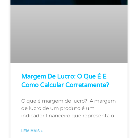
Margem De Lucro: O Que É E
Como Calcular Corretamente?
O que é margem de lucro? A margem
de lucro de um produto é um
indicador financeiro que representa o
LEIA MAIS »