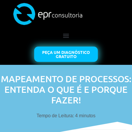
PEÇA UM DIAGNÓSTICO
GRATUITO
MAPEAMENTO DE PROCESSOS:
ENTENDA O QUE É E PORQUE
FAZER!
Tempo de Leitura:
4
minutos