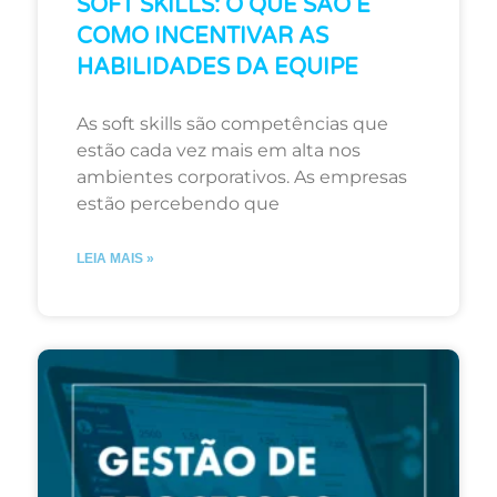
SOFT SKILLS: O QUE SÃO E
COMO INCENTIVAR AS
HABILIDADES DA EQUIPE
As soft skills são competências que
estão cada vez mais em alta nos
ambientes corporativos. As empresas
estão percebendo que
LEIA MAIS »