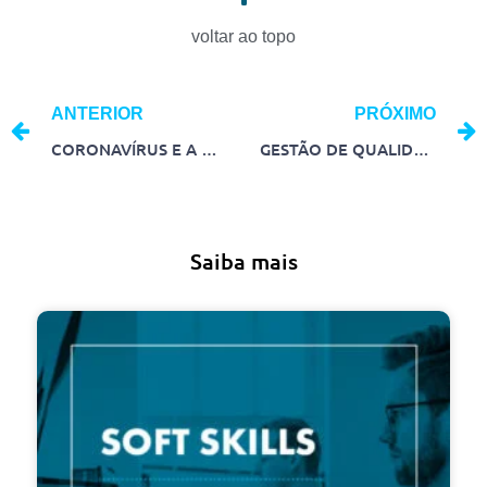
voltar ao topo
ANTERIOR
PRÓXIMO
CORONAVÍRUS E A REVOLUÇÃO DIGITAL: COMO ISSO IMPACTA EMPRESAS
GESTÃO DE QUALIDADE: SAIBA TUDO O QUE ENVOLVE
Saiba mais