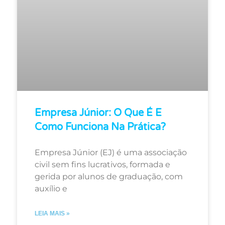
Empresa Júnior: O Que É E
Como Funciona Na Prática?
Empresa Júnior (EJ) é uma associação
civil sem fins lucrativos, formada e
gerida por alunos de graduação, com
auxílio e
LEIA MAIS »