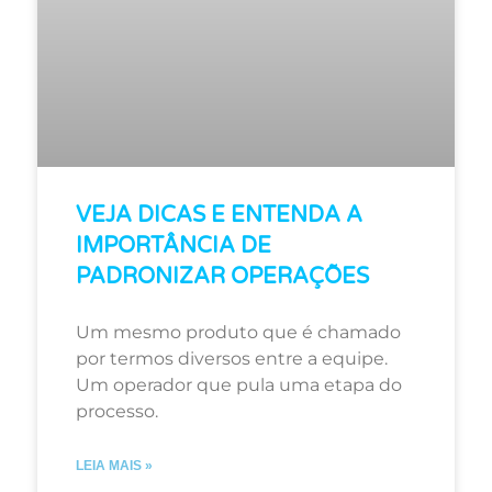
VEJA DICAS E ENTENDA A
IMPORTÂNCIA DE
PADRONIZAR OPERAÇÕES
Um mesmo produto que é chamado
por termos diversos entre a equipe.
Um operador que pula uma etapa do
processo.
LEIA MAIS »