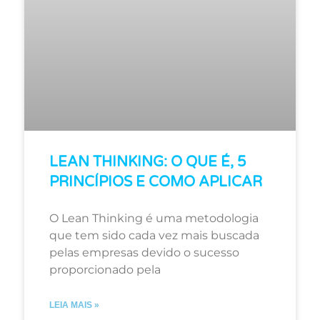
LEAN THINKING: O QUE É, 5
PRINCÍPIOS E COMO APLICAR
O Lean Thinking é uma metodologia
que tem sido cada vez mais buscada
pelas empresas devido o sucesso
proporcionado pela
LEIA MAIS »