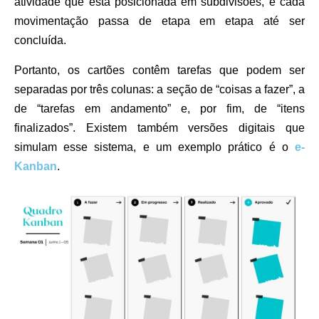
atividade que está posicionada em subdivisões, e cada
movimentação passa de etapa em etapa até ser
concluída.
Portanto, os cartões contêm tarefas que podem ser
separadas por três colunas: a seção de “coisas a fazer”, a
de “tarefas em andamento” e, por fim, de “itens
finalizados”. Existem também versões digitais que
simulam esse sistema, e um exemplo prático é o
e-
Kanban
.