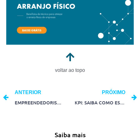
voltar ao topo
ANTERIOR
PRÓXIMO
EMPREENDEDORISMO E INOVAÇÃO: A DUPLA PERFEITA PARA ALAVANCAR SEUS NEGÓCIOS
KPI: SAIBA COMO ESCOLHER OS INDICADORES CERTEIROS PARA O SEU NEGÓCIO
Saiba mais