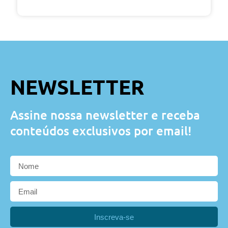
NEWSLETTER
Assine nossa newsletter e receba
conteúdos exclusivos por email!
Inscreva-se