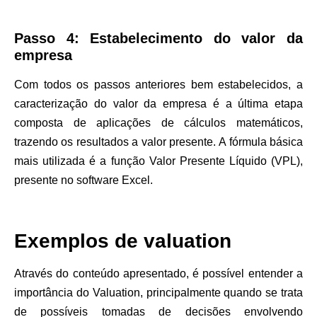
Passo 4: Estabelecimento do valor da
empresa
Com todos os passos anteriores bem estabelecidos, a
caracterização do valor da empresa é a última etapa
composta de aplicações de cálculos matemáticos,
trazendo os resultados a valor presente.
A fórmula básica
mais utilizada é a função Valor Presente Líquido (VPL),
presente no software Excel.
Exemplos de valuation
Através do conteúdo apresentado, é possível entender a
importância do Valuation, principalmente quando se trata
de possíveis tomadas de decisões envolvendo