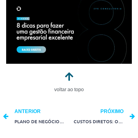
voltar ao topo
ANTERIOR
PRÓXIMO
PLANO DE NEGÓCIOS: CONFIRA O PASSO A PASSO PARA FAZER O SEU
CUSTOS DIRETOS: O QUE SÃO, IMPORTÂNCIA E EXEMPLOS