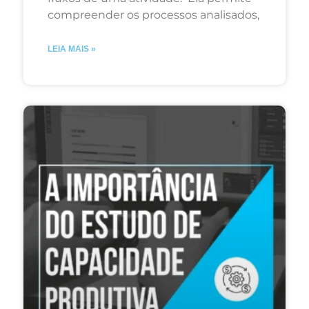
compreender os processos analisados,
LEIA MAIS »