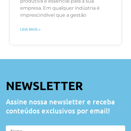
produtiva é essencial para a sua
empresa. Em qualquer indústria é
imprescindível que a gestão
LEIA MAIS »
NEWSLETTER
Assine nossa newsletter e receba
conteúdos exclusivos por email!