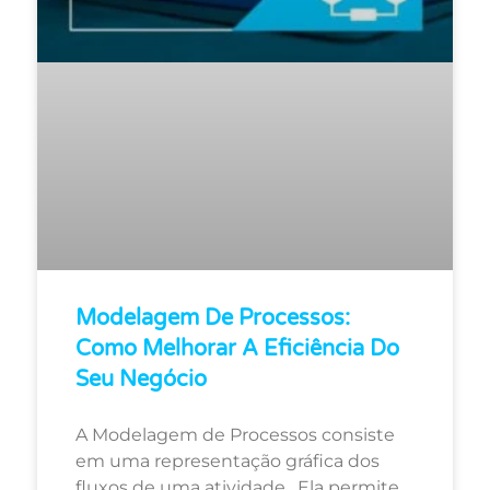
Modelagem De Processos:
Como Melhorar A Eficiência Do
Seu Negócio
A Modelagem de Processos consiste
em uma representação gráfica dos
fluxos de uma atividade. Ela permite