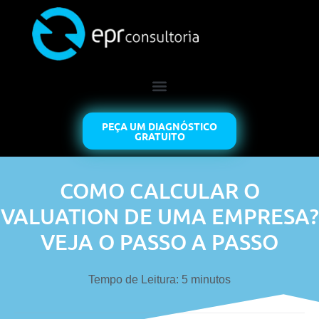
PEÇA UM DIAGNÓSTICO
GRATUITO
COMO CALCULAR O
VALUATION DE UMA EMPRESA?
VEJA O PASSO A PASSO
Tempo de Leitura:
5
minutos