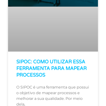
SIPOC: COMO UTILIZAR ESSA
FERRAMENTA PARA MAPEAR
PROCESSOS
O SIPOC é uma ferramenta que possui
o objetivo de mapear processos e
melhorar a sua qualidade. Por meio
dela,