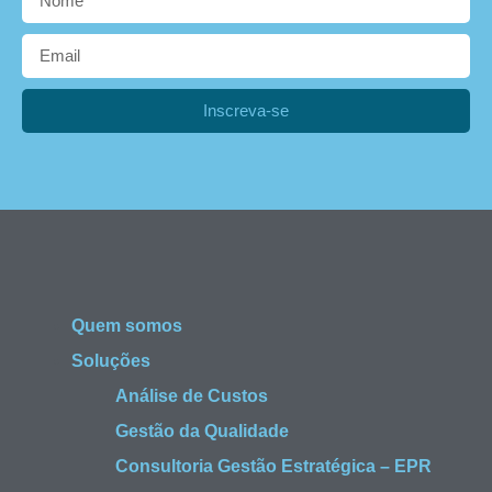
Inscreva-se
Quem somos
Soluções
Análise de Custos
Gestão da Qualidade
Consultoria Gestão Estratégica – EPR