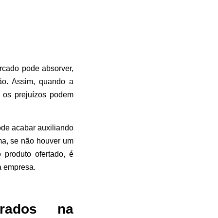
rcado pode absorver,
ção. Assim, quando a
, os prejuízos podem
ode acabar auxiliando
ma, se não houver um
produto ofertado, é
à empresa.
trados na