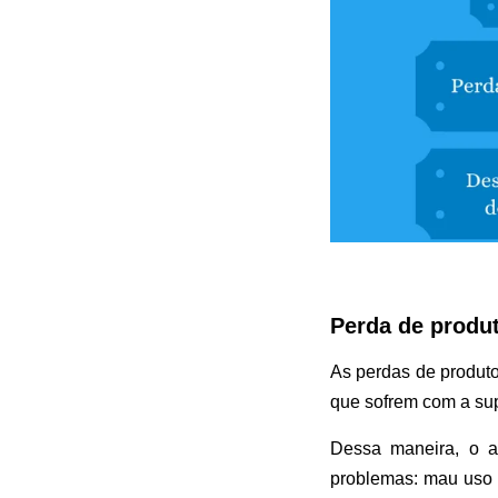
Perda de produ
As perdas de produt
que sofrem com a su
Dessa maneira, o a
problemas: mau uso 