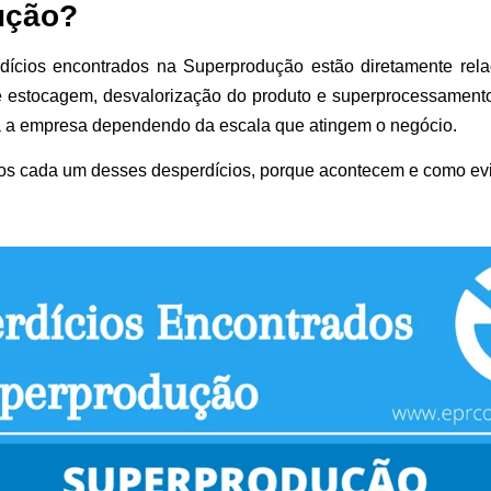
ução?
rdícios encontrados na Superprodução estão diretamente rel
e estocagem, desvalorização do produto e superprocessament
ra a empresa dependendo da escala que atingem o negócio.
os cada um desses desperdícios, porque acontecem e como evit