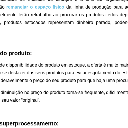
rão
remanejar o espaço físico
da linha de produção para a
elmente terão retrabalho ao procurar os produtos certos de
, produtos estocados representam dinheiro parado, podend
.
 do produto:
 disponibilidade do produto em estoque, a oferta é muito ma
se desfazer dos seus produtos para evitar esgotamento do es
sideravelmente o preço do seu produto para que haja uma proc
iminuição no preço do produto torna-se frequente, dificilment
seu valor “original”.
 superprocessamento: