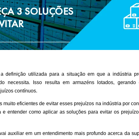
 definição utilizada para a situação em que a indústria 
 necessita. Isso resulta em armazéns lotados, gerando d
juízos contínuos.
 muito eficientes de evitar esses prejuízos na indústria por co
 e entender como aplicar as soluções para evitar os prejuíz
o vai auxiliar em um entendimento mais profundo acerca da s