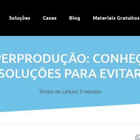
Soluções
Cases
Blog
Materiais Gratuitos
PERPRODUÇÃO: CONHEÇ
SOLUÇÕES PARA EVITA
Tempo de Leitura:
5
minutos