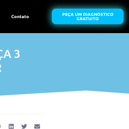
PEÇA UM DIAGNÓSTICO
Contato
GRATUITO
A 3
R