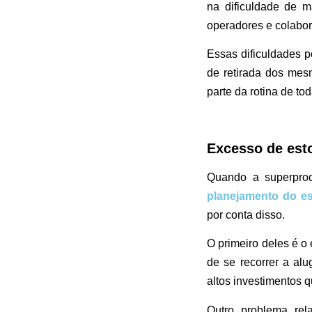
na dificuldade de m
operadores e colabor
Essas dificuldades 
de retirada dos mes
parte da rotina de to
Excesso de est
Quando a superpro
planejamento do e
por conta disso.
O primeiro deles é o
de se recorrer a al
altos investimentos
Outro problema rel