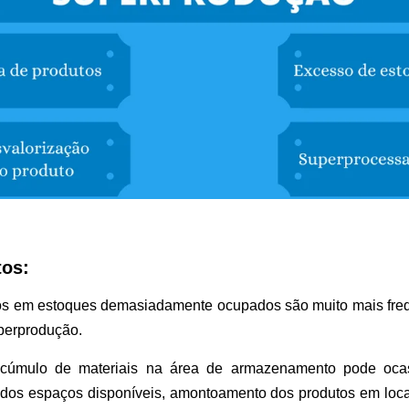
tos:
os em estoques demasiadamente ocupados são muito mais freq
perprodução.
cúmulo de materiais na área de armazenamento pode oca
dos espaços disponíveis, amontoamento dos produtos em loca