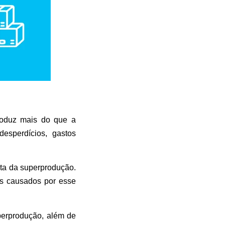
produz mais do que a
esperdícios, gastos
nta da superprodução.
os causados por esse
uperprodução, além de