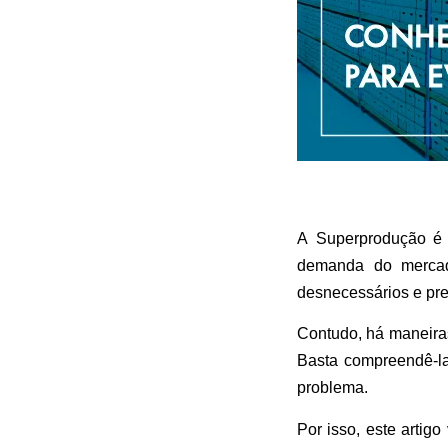
A Superprodução é a
demanda do mercado
desnecessários e pre
Contudo, há maneiras
Basta compreendê-la
problema.
Por isso, este artig