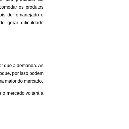
comodar os produtos
pois de remanejado o
o gerar dificuldade
ior que a demanda. As
toque, por isso podem
ura maior do mercado.
e o mercado voltará a