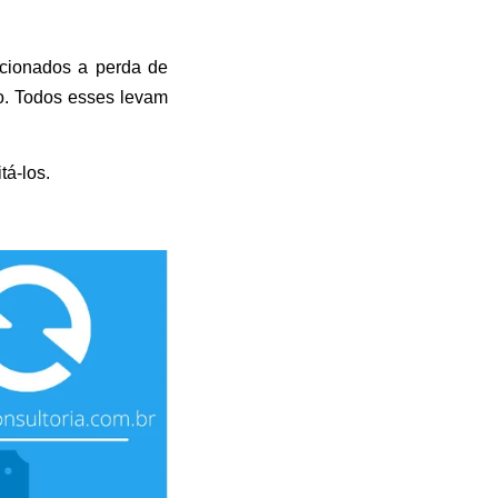
acionados a perda de
o. Todos esses levam
á-los.