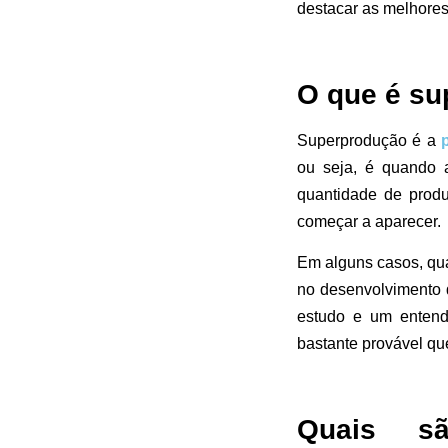
destacar as melhores
O que é s
Superprodução é a
ou seja, é quando a
quantidade de produ
começar a aparecer.
Em alguns casos, qua
no desenvolvimento 
estudo e um entend
bastante provável q
Quais sã