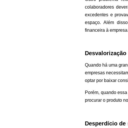
colaboradores deve
excedentes e provav
espaço. Além disso
financeira à empresa
Desvalorização
Quando há uma grande
empresas necessitam 
optar por baixar con
Porém, quando essa d
procurar o produto no 
Desperdício de