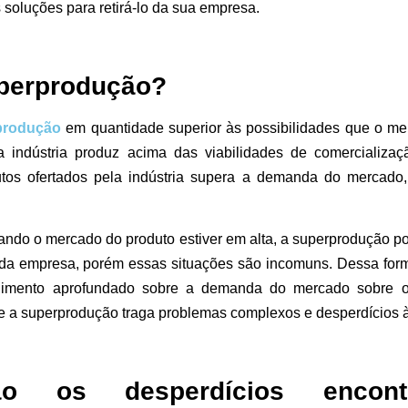
 soluções para retirá-lo da sua empresa.
uperprodução?
produção
em quantidade superior às possibilidades que o me
 indústria produz acima das viabilidades de comercializa
tos ofertados pela indústria supera a demanda do mercado
ndo o mercado do produto estiver em alta, a superprodução p
da empresa, porém essas situações são incomuns. Dessa for
imento aprofundado sobre a demanda do mercado sobre o 
ue a superprodução traga problemas complexos e desperdícios 
o os desperdícios encon