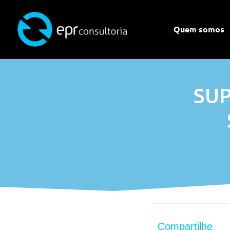
Quem somos
SU
Compartilhe